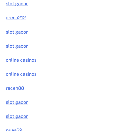
slot gacor
arena212
slot gacor
slot gacor
online casinos
online casinos
receh88
slot gacor
slot gacor
puas69