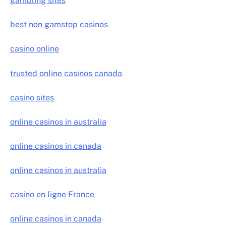
gambling sites
best non gamstop casinos
casino online
trusted online casinos canada
casino sites
online casinos in australia
online casinos in canada
online casinos in australia
casino en ligne France
online casinos in canada