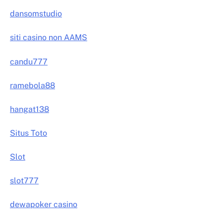
dansomstudio
siti casino non AAMS
candu777
ramebola88
hangat138
Situs Toto
Slot
slot777
dewapoker casino