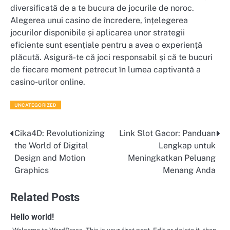
diversificată de a te bucura de jocurile de noroc.
Alegerea unui casino de încredere, înțelegerea
jocurilor disponibile și aplicarea unor strategii
eficiente sunt esențiale pentru a avea o experiență
plăcută. Asigură-te că joci responsabil și că te bucuri
de fiecare moment petrecut în lumea captivantă a
casino-urilor online.
UNCATEGORIZED
Cika4D: Revolutionizing
Link Slot Gacor: Panduan
Post
the World of Digital
Lengkap untuk
navigation
Design and Motion
Meningkatkan Peluang
Graphics
Menang Anda
Related Posts
Hello world!