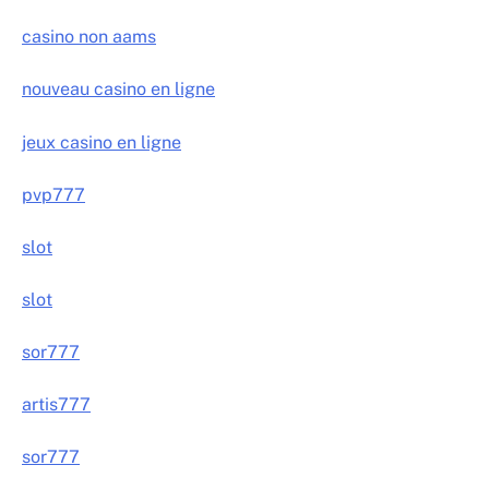
casino non aams
nouveau casino en ligne
jeux casino en ligne
pvp777
slot
slot
sor777
artis777
sor777