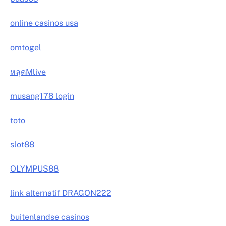
online casinos usa
omtogel
หลุดMlive
musang178 login
toto
slot88
OLYMPUS88
link alternatif DRAGON222
buitenlandse casinos