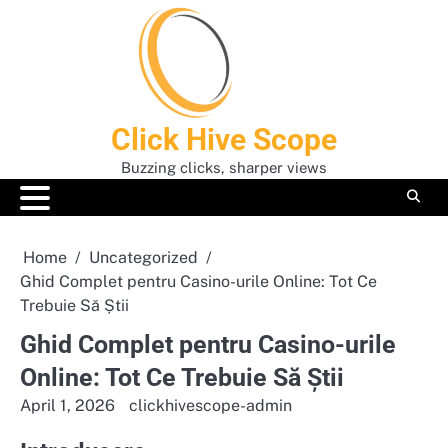
Skip
to
content
Click Hive Scope
Buzzing clicks, sharper views
Home
Uncategorized
Ghid Complet pentru Casino-urile Online: Tot Ce
Trebuie Să Știi
Ghid Complet pentru Casino-urile
Online: Tot Ce Trebuie Să Știi
April 1, 2026
clickhivescope-admin