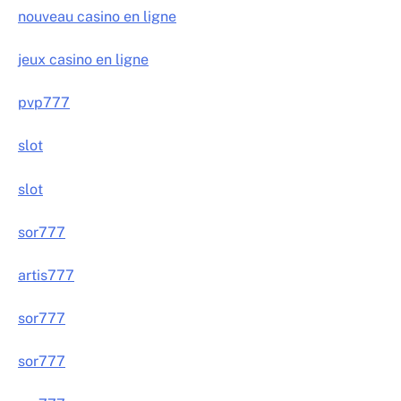
nouveau casino en ligne
jeux casino en ligne
pvp777
slot
slot
sor777
artis777
sor777
sor777