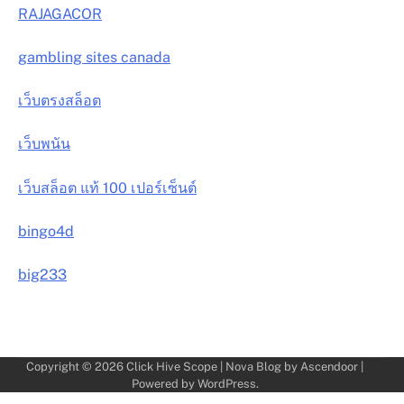
RAJAGACOR
gambling sites canada
เว็บตรงสล็อต
เว็บพนัน
เว็บสล็อต แท้ 100 เปอร์เซ็นต์
bingo4d
big233
Copyright © 2026
Click Hive Scope
| Nova Blog by
Ascendoor
|
Powered by
WordPress
.