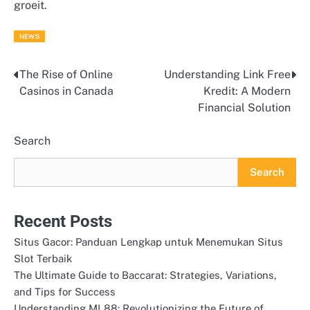
groeit.
NEWS
The Rise of Online
Understanding Link Free
Post
Casinos in Canada
Kredit: A Modern
navigation
Financial Solution
Search
Search
Recent Posts
Situs Gacor: Panduan Lengkap untuk Menemukan Situs
Slot Terbaik
The Ultimate Guide to Baccarat: Strategies, Variations,
and Tips for Success
Understanding ML88: Revolutionizing the Future of