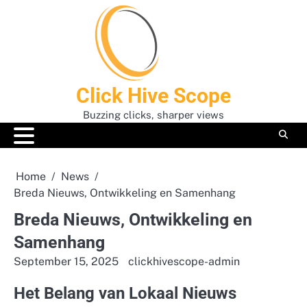
Skip
to
content
Click Hive Scope
Buzzing clicks, sharper views
Home
News
Breda Nieuws, Ontwikkeling en Samenhang
Breda Nieuws, Ontwikkeling en
Samenhang
September 15, 2025
clickhivescope-admin
Het Belang van Lokaal Nieuws