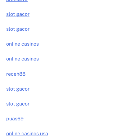
slot gacor
slot gacor
online casinos
online casinos
receh88
slot gacor
slot gacor
puas69
online casinos usa