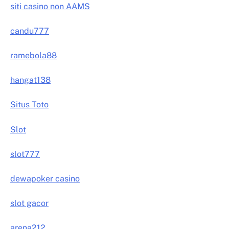
siti casino non AAMS
candu777
ramebola88
hangat138
Situs Toto
Slot
slot777
dewapoker casino
slot gacor
arena212